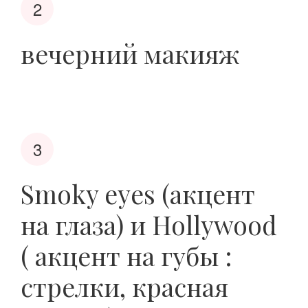
вечерний макияж
Smoky eyes (акцент
на глаза) и Hollywood
( акцент на губы :
стрелки, красная